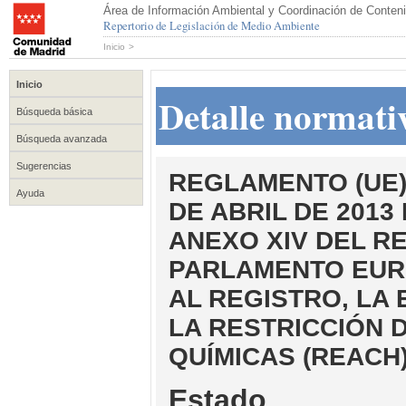
Área de Información Ambiental y Coordinación de Conteni
Repertorio de Legislación de Medio Ambiente
Inicio
>
Inicio
Detalle normati
Búsqueda básica
Búsqueda avanzada
Sugerencias
REGLAMENTO (UE) 
Ayuda
DE ABRIL DE 2013
ANEXO XIV DEL RE
PARLAMENTO EURO
AL REGISTRO, LA 
LA RESTRICCIÓN 
QUÍMICAS (REACH
Estado