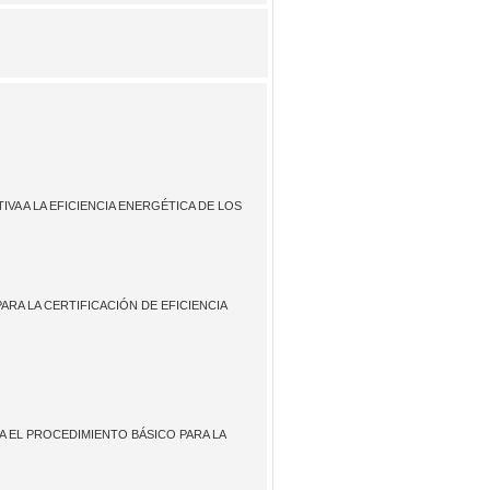
VA A LA EFICIENCIA ENERGÉTICA DE LOS
ARA LA CERTIFICACIÓN DE EFICIENCIA
A EL PROCEDIMIENTO BÁSICO PARA LA