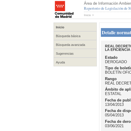
Área de Información Ambien
Repertorio de Legislación de
Inicio
>
Inicio
Detalle normat
Búsqueda básica
Búsqueda avanzada
REAL DECRETO
LA EFICIENCIA
Sugerencias
Estado
DEROGADO
Ayuda
Tipo de boletí
BOLETÍN OFI
Rango
REAL DECRE
Ámbito de apl
ESTATAL
Fecha de publ
13/04/2013
Fecha de disp
05/04/2013
Fecha de dero
03/06/2021