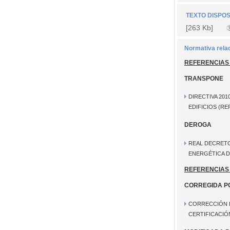
TEXTO DISPOS
[263 Kb]
Normativa rela
REFERENCIAS
TRANSPONE
DIRECTIVA 201
EDIFICIOS (RE
DEROGA
REAL DECRETO 
ENERGÉTICA D
REFERENCIAS
CORREGIDA P
CORRECCIÓN D
CERTIFICACIÓN