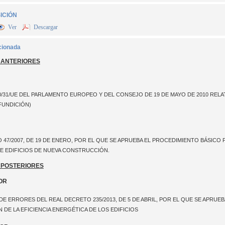
ICIÓN
Ver
Descargar
cionada
 ANTERIORES
0/31/UE DEL PARLAMENTO EUROPEO Y DEL CONSEJO DE 19 DE MAYO DE 2010 RELATI
FUNDICIÓN)
47/2007, DE 19 DE ENERO, POR EL QUE SE APRUEBA EL PROCEDIMIENTO BÁSICO P
E EDIFICIOS DE NUEVA CONSTRUCCIÓN.
 POSTERIORES
OR
E ERRORES DEL REAL DECRETO 235/2013, DE 5 DE ABRIL, POR EL QUE SE APRUEB
 DE LA EFICIENCIA ENERGÉTICA DE LOS EDIFICIOS