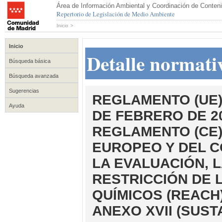
Área de Información Ambiental y Coordinación de Conteni
Repertorio de Legislación de Medio Ambiente
Inicio
>
Inicio
Detalle normati
Búsqueda básica
Búsqueda avanzada
Sugerencias
REGLAMENTO (UE) 
Ayuda
DE FEBRERO DE 20
REGLAMENTO (CE)
EUROPEO Y DEL C
LA EVALUACIÓN, L
RESTRICCIÓN DE 
QUÍMICOS (REACH
ANEXO XVII (SUST