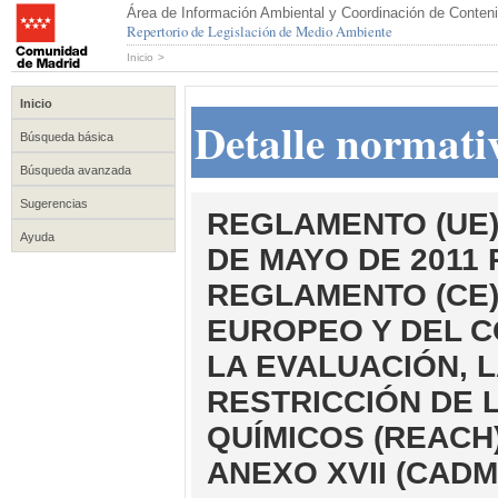
Área de Información Ambiental y Coordinación de Conteni
Repertorio de Legislación de Medio Ambiente
Inicio
>
Inicio
Detalle normati
Búsqueda básica
Búsqueda avanzada
Sugerencias
REGLAMENTO (UE) 
Ayuda
DE MAYO DE 2011 
REGLAMENTO (CE)
EUROPEO Y DEL C
LA EVALUACIÓN, L
RESTRICCIÓN DE 
QUÍMICOS (REACH)
ANEXO XVII (CADM