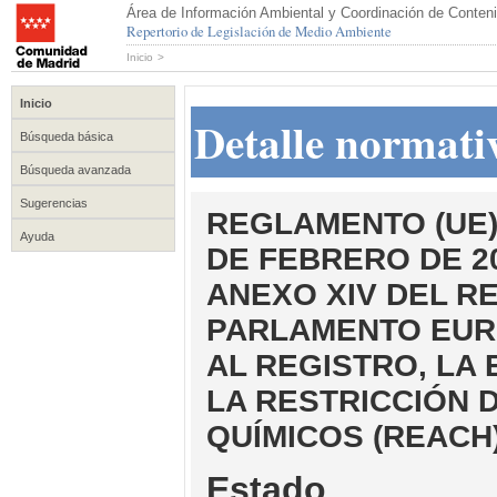
Área de Información Ambiental y Coordinación de Conteni
Repertorio de Legislación de Medio Ambiente
Inicio
>
Inicio
Detalle normati
Búsqueda básica
Búsqueda avanzada
Sugerencias
REGLAMENTO (UE) 
Ayuda
DE FEBRERO DE 20
ANEXO XIV DEL RE
PARLAMENTO EURO
AL REGISTRO, LA 
LA RESTRICCIÓN 
QUÍMICOS (REACH
Estado