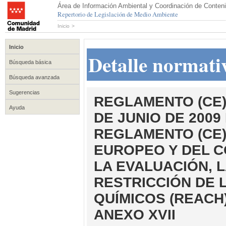
Área de Información Ambiental y Coordinación de Conteni
Repertorio de Legislación de Medio Ambiente
Inicio
>
Inicio
Detalle normati
Búsqueda básica
Búsqueda avanzada
Sugerencias
REGLAMENTO (CE) 
Ayuda
DE JUNIO DE 2009
REGLAMENTO (CE)
EUROPEO Y DEL C
LA EVALUACIÓN, L
RESTRICCIÓN DE 
QUÍMICOS (REACH
ANEXO XVII