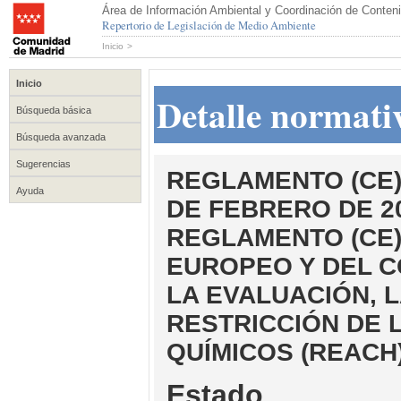
Área de Información Ambiental y Coordinación de Conteni
Repertorio de Legislación de Medio Ambiente
Inicio
>
Inicio
Detalle normati
Búsqueda básica
Búsqueda avanzada
Sugerencias
REGLAMENTO (CE) 
Ayuda
DE FEBRERO DE 20
REGLAMENTO (CE)
EUROPEO Y DEL C
LA EVALUACIÓN, L
RESTRICCIÓN DE 
QUÍMICOS (REACH)
Estado