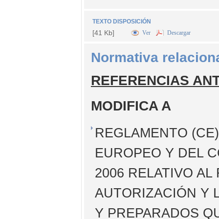
TEXTO DISPOSICIÓN
[41 Kb]
Ver
Descargar
Normativa relacion
REFERENCIAS AN
MODIFICA A
REGLAMENTO (CE) 
EUROPEO Y DEL C
2006 RELATIVO AL
AUTORIZACIÓN Y 
Y PREPARADOS QU