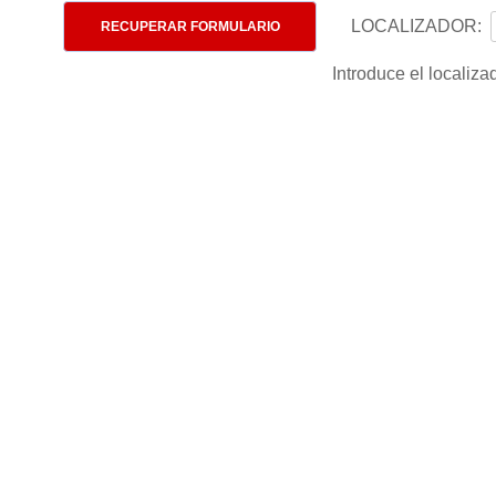
LOCALIZADOR:
RECUPERAR FORMULARIO
Introduce el localiza