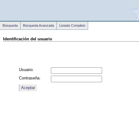
Búsqueda
Búsqueda Avanzada
Listado Completo
Identificación del usuario
Usuario:
Contraseña: