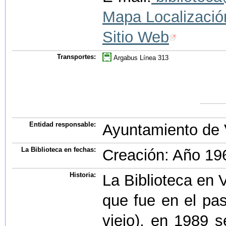
Mapa Localizació
Sitio Web
Transportes:
Argabus Línea 313
Entidad responsable:
Ayuntamiento de 
La Biblioteca en fechas:
Creación: Año 19
Historia:
La Biblioteca en V
que fue en el pa
viejo), en 1989 s