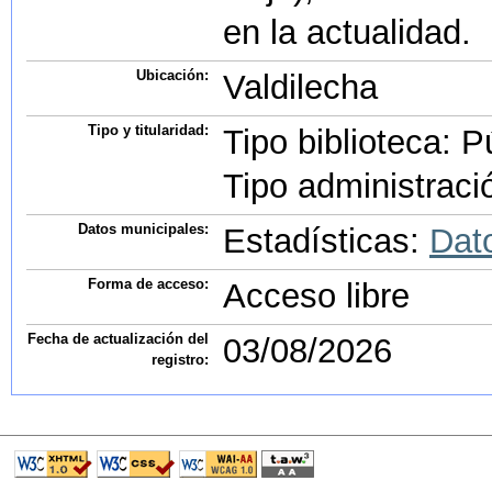
en la actualidad.
Ubicación:
Valdilecha
Tipo y titularidad:
Tipo biblioteca: P
Tipo administraci
Datos municipales:
Estadísticas:
Dat
Forma de acceso:
Acceso libre
Fecha de actualización del
03/08/2026
registro: