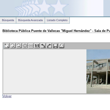
Búsqueda
Búsqueda Avanzada
Listado Completo
Biblioteca Pública Puente de Vallecas "Miguel Hernández" - Sala de P
Volver