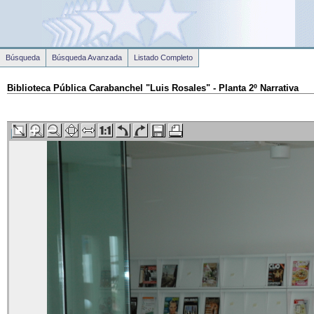
Búsqueda
Búsqueda Avanzada
Listado Completo
Biblioteca Pública Carabanchel "Luis Rosales" - Planta 2º Narrativa