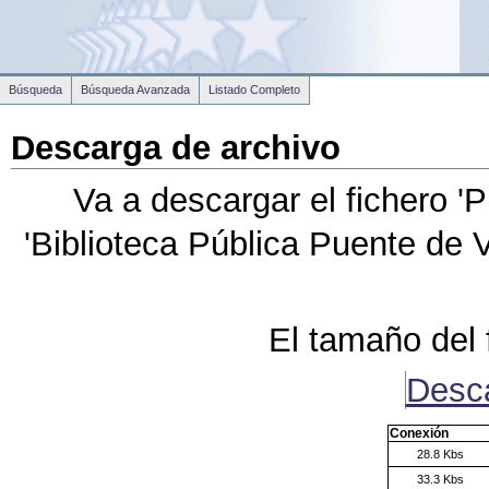
Búsqueda
Búsqueda Avanzada
Listado Completo
Descarga de archivo
Va a descargar el fichero
'P
'Biblioteca Pública Puente de 
El tamaño del 
Desc
Conexión
28.8 Kbs
33.3 Kbs