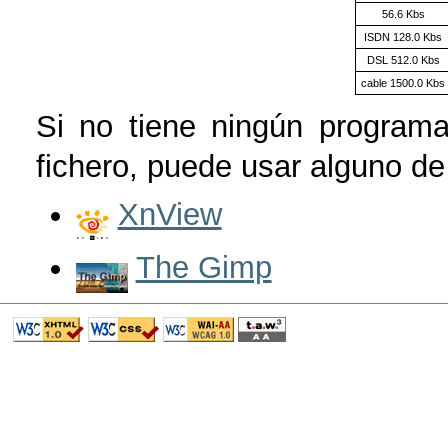
56.6 Kbs
ISDN 128.0 Kbs
DSL 512.0 Kbs
cable 1500.0 Kbs
Si no tiene ningún programa
fichero, puede usar alguno de 
XnView
The Gimp