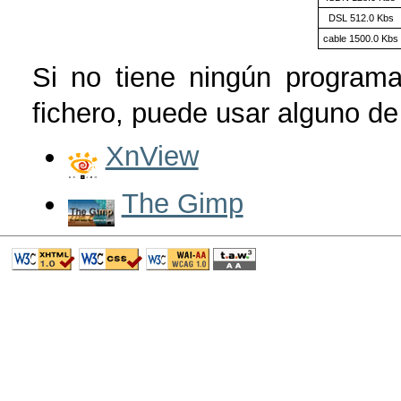
DSL 512.0 Kbs
cable 1500.0 Kbs
Si no tiene ningún programa
fichero, puede usar alguno de 
XnView
The Gimp