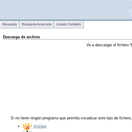
Búsqueda
Búsqueda Avanzada
Listado Completo
Descarga de archivo
Va a descargar el fichero
'
Si no tiene ningún programa que permita visualizar este tipo de fichero
XnView