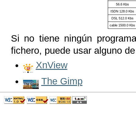
56.6 Kbs
ISDN 128.0 Kbs
DSL 512.0 Kbs
cable 1500.0 Kbs
Si no tiene ningún programa
fichero, puede usar alguno de 
XnView
The Gimp