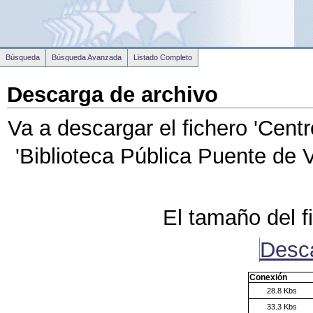
Búsqueda
Búsqueda Avanzada
Listado Completo
Descarga de archivo
Va a descargar el fichero
'Centr
'Biblioteca Pública Puente de 
El tamaño del f
Desc
Conexión
28.8 Kbs
33.3 Kbs