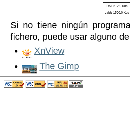
DSL 512.0 Kbs
cable 1500.0 Kbs
Si no tiene ningún programa
fichero, puede usar alguno de 
XnView
The Gimp