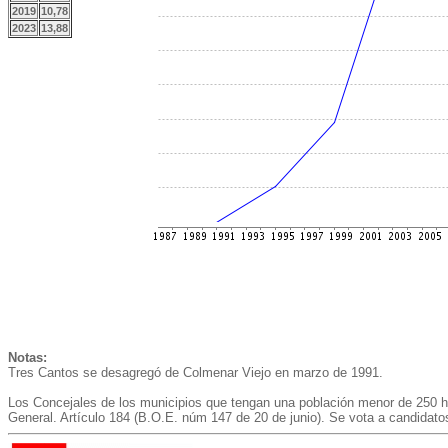
2019
10,78
2023
13,88
Notas:
Tres Cantos se desagregó de Colmenar Viejo en marzo de 1991.
Los Concejales de los municipios que tengan una población menor de 250 ha
General. Artículo 184 (B.O.E. núm 147 de 20 de junio). Se vota a candidato