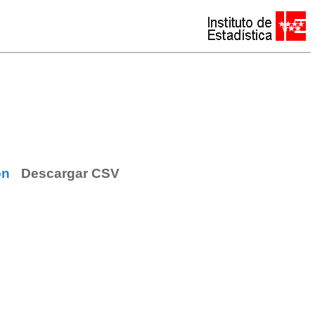
ón
Descargar CSV