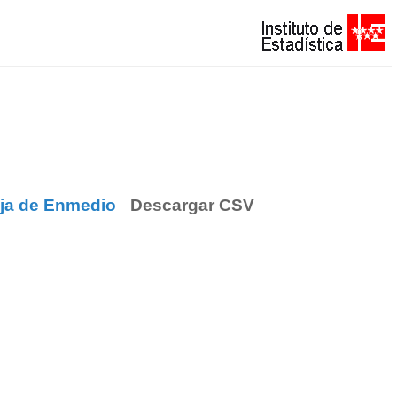
eja de Enmedio
Descargar CSV