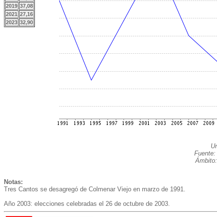
2019
37,08
2021
27,16
2023
32,90
Un
Fuente:
Ámbito:
Notas:
Tres Cantos se desagregó de Colmenar Viejo en marzo de 1991.
Año 2003: elecciones celebradas el 26 de octubre de 2003.