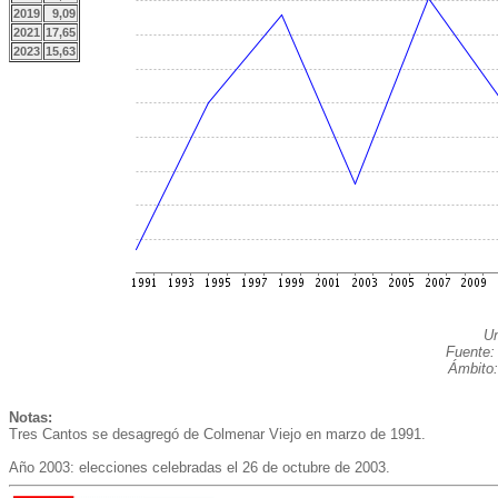
2019
9,09
2021
17,65
2023
15,63
Un
Fuente:
Ámbito:
Notas:
Tres Cantos se desagregó de Colmenar Viejo en marzo de 1991.
Año 2003: elecciones celebradas el 26 de octubre de 2003.