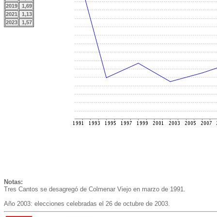
2019
1,69
2021
1,13
2023
1,57
Notas:
Tres Cantos se desagregó de Colmenar Viejo en marzo de 1991.
Año 2003: elecciones celebradas el 26 de octubre de 2003.