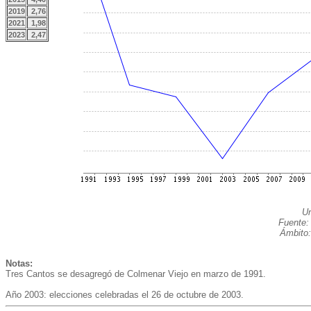
2019
2,76
2021
1,98
2023
2,47
Un
Fuente:
Ámbito:
Notas:
Tres Cantos se desagregó de Colmenar Viejo en marzo de 1991.
Año 2003: elecciones celebradas el 26 de octubre de 2003.