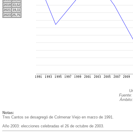
2019
33,52
2021
19,11
2023
25,75
Un
Fuente:
Ámbito:
Notas:
Tres Cantos se desagregó de Colmenar Viejo en marzo de 1991.
Año 2003: elecciones celebradas el 26 de octubre de 2003.