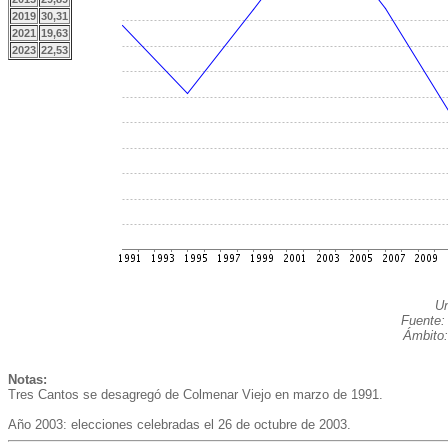
2019
30,31
2021
19,63
2023
22,53
Un
Fuente:
Ámbito:
Notas:
Tres Cantos se desagregó de Colmenar Viejo en marzo de 1991.
Año 2003: elecciones celebradas el 26 de octubre de 2003.