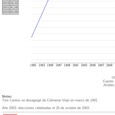
2019
18,35
2021
41,58
2023
44,06
Un
Fuente:
Ámbito:
Notas:
Tres Cantos se desagregó de Colmenar Viejo en marzo de 1991.
Año 2003: elecciones celebradas el 26 de octubre de 2003..