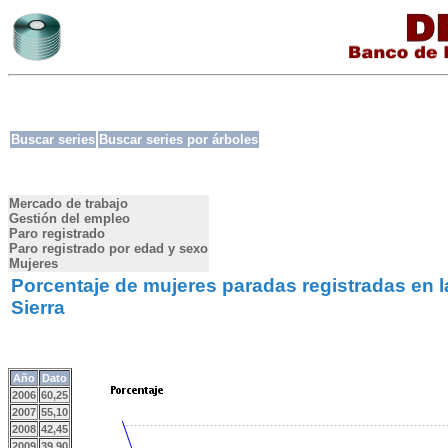
Buscar series
Buscar series por árboles
Mercado de trabajo
Gestión del empleo
Paro registrado
Paro registrado por edad y sexo
Mujeres
Porcentaje de mujeres paradas registradas en la
Sierra
Año
Dato
2006
60,25
2007
55,10
2008
42,45
2009
39,90