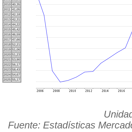
2010
40,35
2011
41,05
2012
42,18
2013
42,31
2014
44,22
2015
45,42
2016
46,59
2017
47,66
2018
52,21
2019
51,06
2020
51,23
2021
53,90
2022
56,17
2023
58,43
2024
54,67
2025
55,17
Unidad
Fuente: Estadísticas Mercado