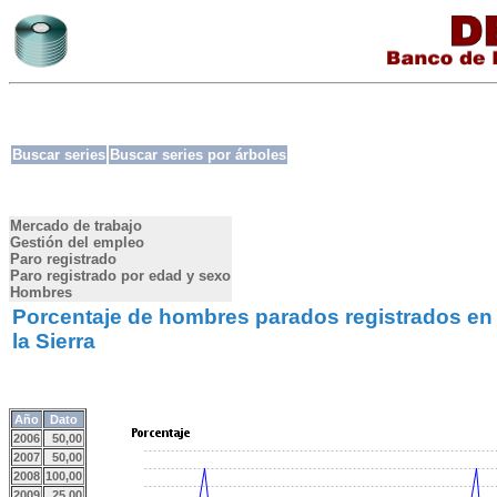
Buscar series
Buscar series por árboles
Mercado de trabajo
Gestión del empleo
Paro registrado
Paro registrado por edad y sexo
Hombres
Porcentaje de hombres parados registrados en 
la Sierra
Año
Dato
2006
50,00
2007
50,00
2008
100,00
2009
25,00