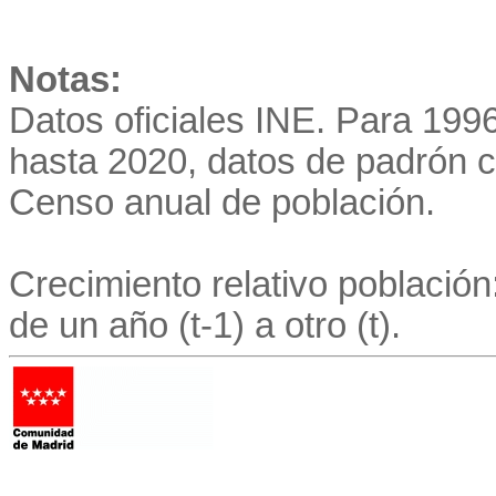
Notas:
Datos oficiales INE. Para 19
hasta 2020, datos de padrón co
Censo anual de población.
Crecimiento relativo población:
de un año (t-1) a otro (t).