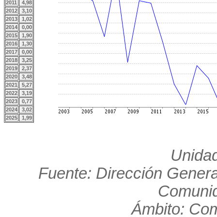
2011
4,98
2012
3,10
2013
1,02
2014
0,00
2015
1,90
2016
1,30
2017
0,00
2018
3,25
2019
2,37
2020
3,48
2021
5,27
2022
3,19
2023
0,77
2024
3,02
2025
1,99
Unidad
Fuente: Dirección Genera
Comunid
Ámbito: Co