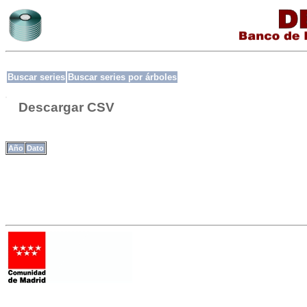
Buscar series
Buscar series por árboles
Descargar CSV
Año
Dato