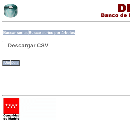
Buscar series
Buscar series por árboles
Descargar CSV
Año
Dato