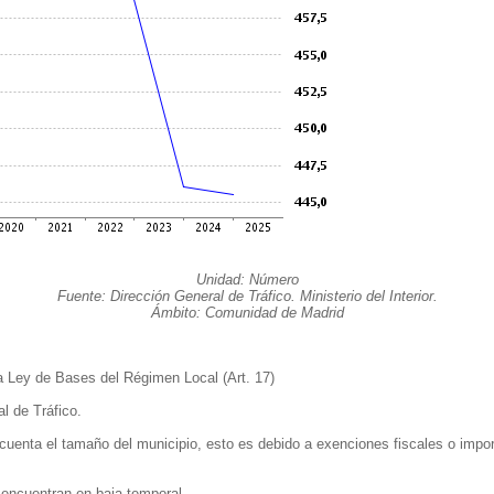
Unidad: Número
Fuente: Dirección General de Tráfico. Ministerio del Interior.
Ámbito: Comunidad de Madrid
la Ley de Bases del Régimen Local (Art. 17)
l de Tráfico.
cuenta el tamaño del municipio, esto es debido a exenciones fiscales o impo
 encuentran en baja temporal.