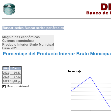
Buscar series
Buscar series por árboles
Magnitudes económicas
Cuentas económicas
Producto Interior Bruto Municipal
Base 2021
Porcentaje del Producto Interior Bruto Municip
Año
Dato
2021
16,53
2022
17,43
15,48
2023
(P)
(P)
Dato provisional