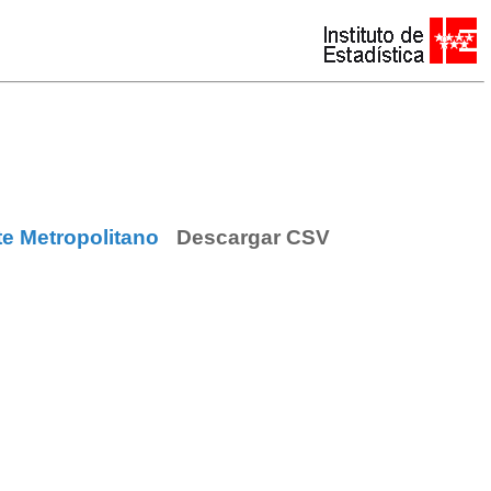
te Metropolitano
Descargar CSV