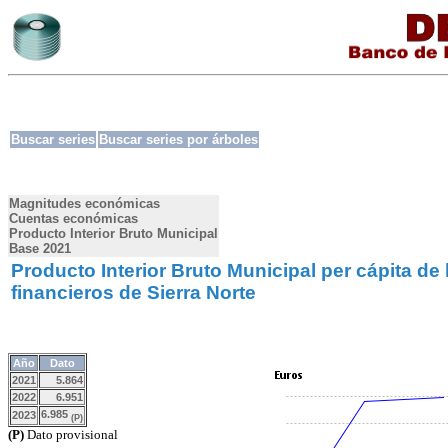
Buscar series
Buscar series por árboles
Magnitudes económicas
Cuentas económicas
Producto Interior Bruto Municipal
Base 2021
Producto Interior Bruto Municipal per cápita de
financieros de Sierra Norte
Año
Dato
2021
5.864
2022
6.951
6.985
2023
(P)
(P)
Dato provisional