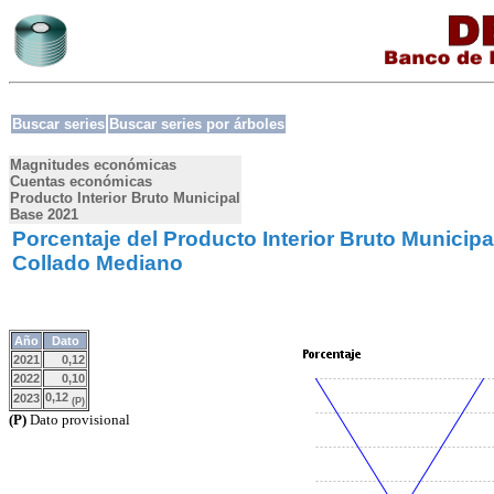
Buscar series
Buscar series por árboles
Magnitudes económicas
Cuentas económicas
Producto Interior Bruto Municipal
Base 2021
Porcentaje del Producto Interior Bruto Municipa
Collado Mediano
Año
Dato
2021
0,12
2022
0,10
0,12
2023
(P)
(P)
Dato provisional