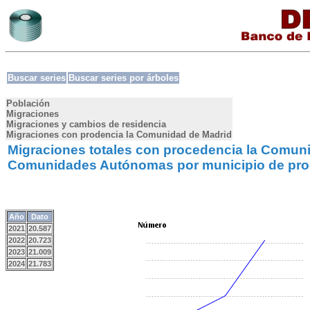
Buscar series
Buscar series por árboles
Población
Migraciones
Migraciones y cambios de residencia
Migraciones con prodencia la Comunidad de Madrid
Migraciones totales con procedencia la Comuni
Comunidades Autónomas por municipio de proc
Año
Dato
2021
20.587
2022
20.723
2023
21.009
2024
21.783