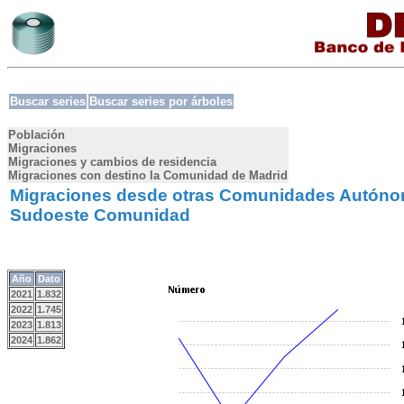
Buscar series
Buscar series por árboles
Población
Migraciones
Migraciones y cambios de residencia
Migraciones con destino la Comunidad de Madrid
Migraciones desde otras Comunidades Autóno
Sudoeste Comunidad
Año
Dato
2021
1.832
2022
1.745
2023
1.813
2024
1.862