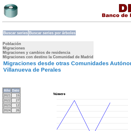
Buscar series
Buscar series por árboles
Población
Migraciones
Migraciones y cambios de residencia
Migraciones con destino la Comunidad de Madrid
Migraciones desde otras Comunidades Autóno
Villanueva de Perales
Año
Dato
2021
15
2022
27
2023
12
2024
26