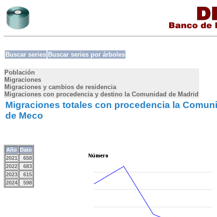
Buscar series
Buscar series por árboles
Población
Migraciones
Migraciones y cambios de residencia
Migraciones con procedencia y destino la Comunidad de Madrid
Migraciones totales con procedencia la Comuni
de Meco
Año
Dato
2021
658
2022
683
2023
615
2024
598