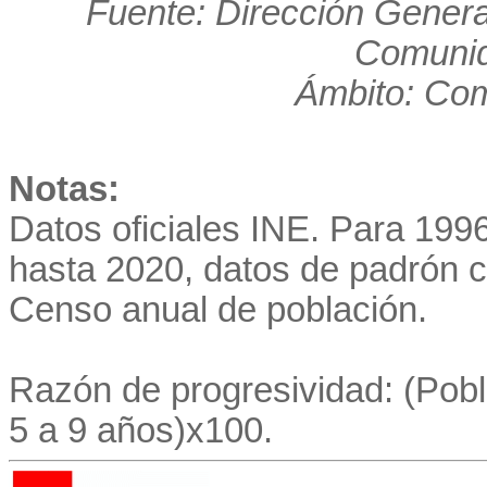
Fuente: Dirección Genera
Comunid
Ámbito: Co
Notas:
Datos oficiales INE. Para 19
hasta 2020, datos de padrón co
Censo anual de población.
Razón de progresividad: (Pobl
5 a 9 años)x100.