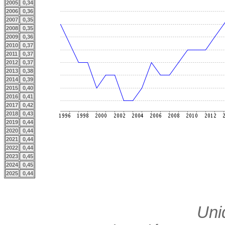
2005
0,34
2006
0,36
2007
0,35
2008
0,35
2009
0,36
2010
0,37
2011
0,37
2012
0,37
2013
0,38
2014
0,39
2015
0,40
2016
0,41
2017
0,42
2018
0,43
2019
0,44
2020
0,44
2021
0,44
2022
0,44
2023
0,45
2024
0,45
2025
0,44
Uni