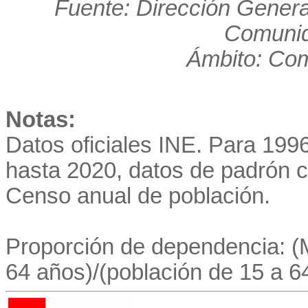
Fuente: Dirección Genera
Comunid
Ámbito: Co
Notas:
Datos oficiales INE. Para 19
hasta 2020, datos de padrón co
Censo anual de población.
Proporción de dependencia: 
64 años)/(población de 15 a 6