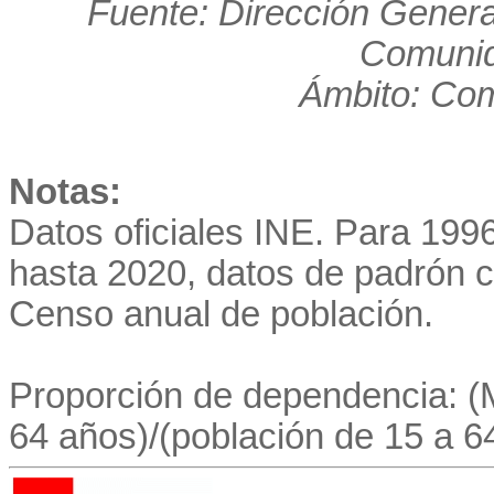
Fuente: Dirección Genera
Comunid
Ámbito: Co
Notas:
Datos oficiales INE. Para 19
hasta 2020, datos de padrón co
Censo anual de población.
Proporción de dependencia: 
64 años)/(población de 15 a 6