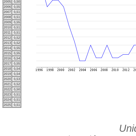
2005
0,50
2006
0,55
2007
0,51
2008
0,51
2009
0,55
2010
0,51
2011
0,51
2012
0,52
2013
0,52
2014
0,55
2015
0,55
2016
0,54
2017
0,55
2018
0,54
2019
0,54
2020
0,53
2021
0,52
2022
0,50
2023
0,51
2024
0,51
2025
0,51
Uni