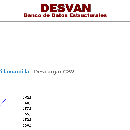
llamantilla
Descargar CSV