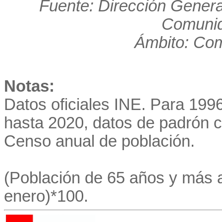
Fuente: Dirección Genera
Comunid
Ámbito: Co
Notas:
Datos oficiales INE. Para 19
hasta 2020, datos de padrón co
Censo anual de población.
(Población de 65 años y más a
enero)*100.