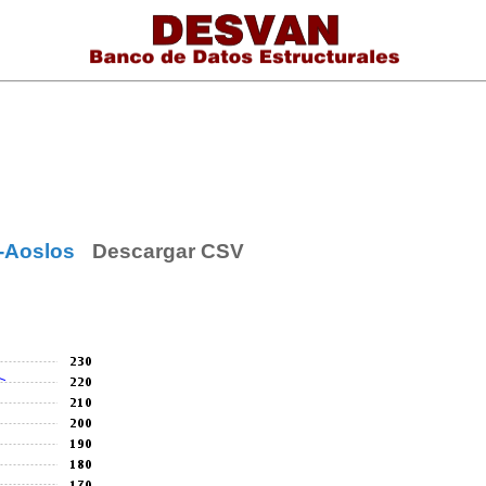
a-Aoslos
Descargar CSV