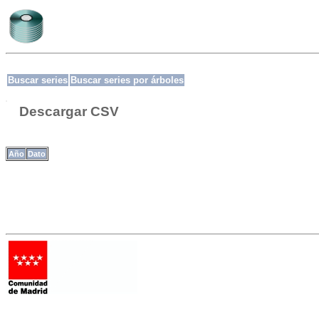
Buscar series
Buscar series por árboles
Descargar CSV
Año
Dato