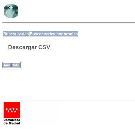
Buscar series
Buscar series por árboles
Descargar CSV
Año
Dato