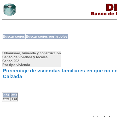
Buscar series
Buscar series por árboles
Urbanismo, vivienda y construcción
Censo de vivienda y locales
Censo 2021
Por tipo vivienda
Porcentaje de viviendas familiares en que no con
Calzada
Año
Dato
2021
1,61