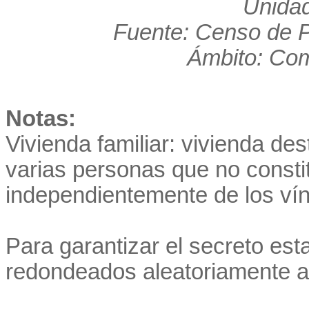
Unidad
Fuente: Censo de P
Ámbito: Co
Notas:
Vivienda familiar: vivienda de
varias personas que no consti
independientemente de los vínc
Para garantizar el secreto est
redondeados aleatoriamente a 