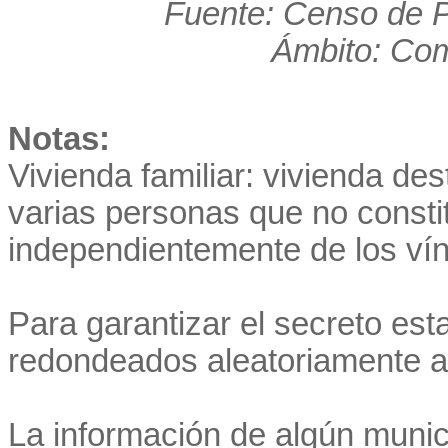
Fuente: Censo de P
Ámbito: Co
Notas:
Vivienda familiar: vivienda de
varias personas que no consti
independientemente de los vínc
Para garantizar el secreto est
redondeados aleatoriamente a 
La información de algún munic